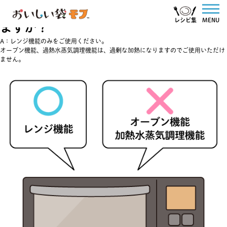
Q：電子レンジでレンジ機能以外は使え
レシピ集
MENU
ますか？
A：レンジ機能のみをご使用ください。
オーブン機能、過熱水蒸気調理機能は、過剰な加熱になりますのでご使用いただけ
ません。