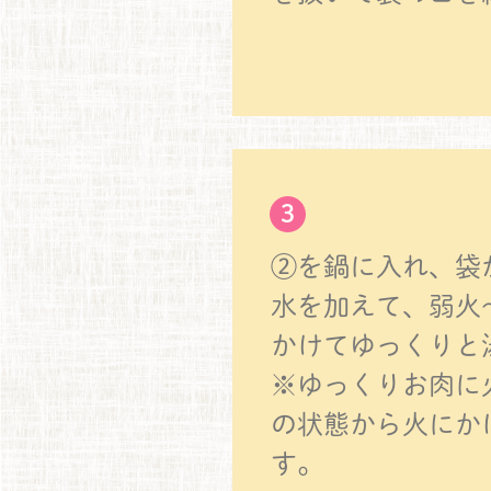
3
②を鍋に入れ、袋
水を加えて、弱火
かけてゆっくりと
※ゆっくりお肉に
の状態から火にか
す。