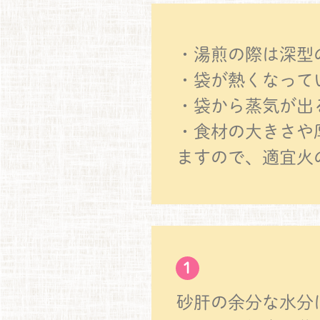
・湯煎の際は深型
・袋が熱くなって
・袋から蒸気が出
・食材の大きさや
ますので、適宜火
1
砂肝の余分な水分