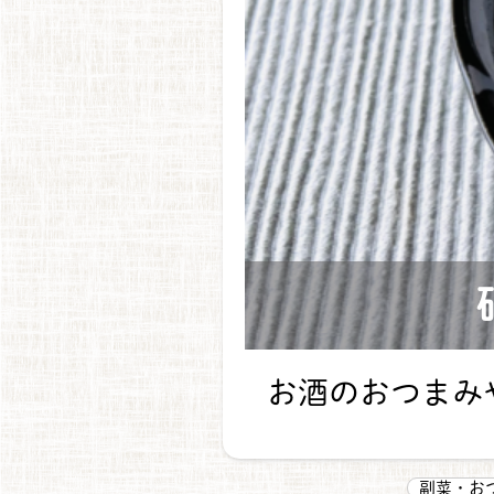
お酒のおつまみ
副菜・お