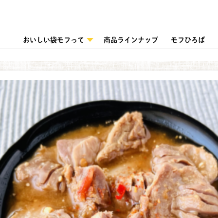
おいしい袋モフって
商品ラインナップ
モフひろば