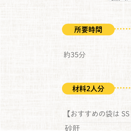
所要時間
約35分
材料2人分
【おすすめの袋は SS
砂肝