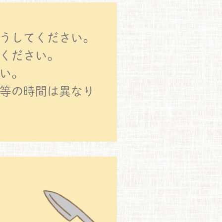
うしてください。
ください。
い。
等の時間は異なり