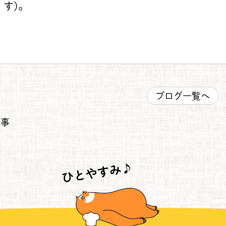
す)。
ブログ一覧へ
事
稿ナビゲーション