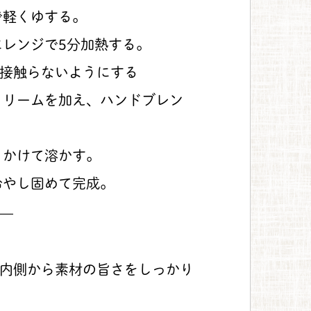
で軽くゆする。
レンジで5分加熱する。
接触らないようにする
クリームを加え、ハンドブレン
りかけて溶かす。
冷やし固めて完成。
—
内側から素材の旨さをしっかり