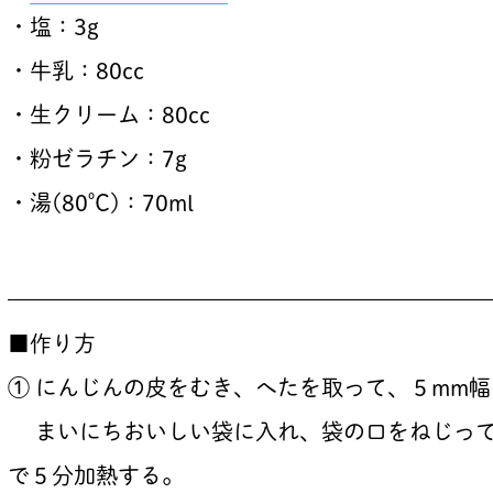
・塩：3g
・牛乳：80cc
・生クリーム：80cc
・粉ゼラチン：7g
・湯(80℃)：70ml
——————————————————————
■作り方
① にんじんの皮をむき、へたを取って、５mm
まいにちおいしい袋に入れ、袋の口をねじって
で５分加熱する。