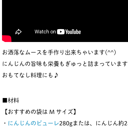
お洒落なムースを手作り出来ちゃいます(^^)
にんじんの旨味も栄養もぎゅっと詰まっています
おもてなし料理にも♪
■材料
【おすすめの袋は M サイズ】
・
にんじんのピューレ
280gまたは、にんじん約2本