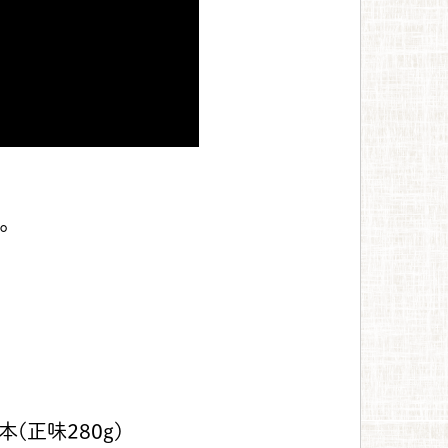
。
(正味280g)