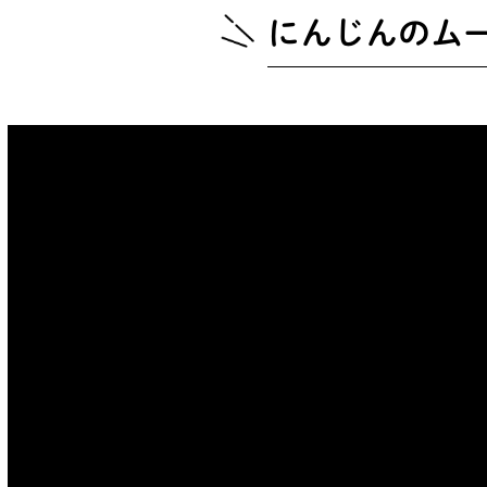
にんじんのムー