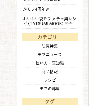
🎉モフ4周年🎉
おいしい袋モフ メチャ楽レシ
ピ (TATSUMI MOOK) 発売
カテゴリー
防災特集
モフニュース
使い方・豆知識
商品情報
レシピ
モフの部屋
タグ