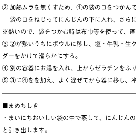
② 加熱ムラを無くすため、①の袋の口をつかん
袋の口をねじってにんじんの下に入れ、さらに
※熱いので、袋をつかむ時は布巾等を使って、直
③ ②が熱いうちにボウルに移し、塩・牛乳・生
ダーをかけて滑らかにする。
④ 別の容器にお湯を入れ、上からゼラチンをふ
⑤ ③に④をを加え、よく混ぜてから器に移し、
——————————————————————
■まめちしき
・まいにちおいしい袋の中で蒸して、にんじんの
と引き出します。