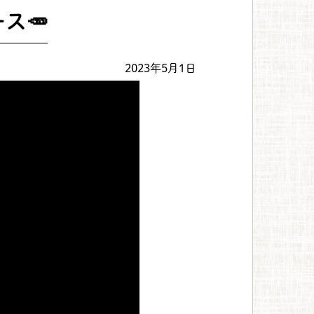
ス🥕
2023年5月1日