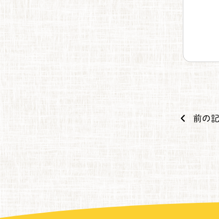
前の記
投