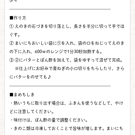
少々
————————————————————————
■作り方
① えのきの石づきを切り落とし、長さを半分に切って手でほ
ぐす。
② まいにちおいしい袋に①を入れ、袋の口をねじってえのき
の下に入れ、600ｗのレンジで1分30秒加熱する。
③ ②にバターとぽん酢を加えて、袋をゆすって混ぜて完成。
※仕上げにお好みで青ねぎの小口切りをちらしたり、さら
にバターをのせても♪
————————————————————————
■まめちしき
・熱いうちに取り出す場合は、ふきんを使うなどして、やけ
どに注意してください。
・味付けは、ぽん酢の量で調整ください。
・きのこ類は冷凍しておくことで旨味が増します。まいにち