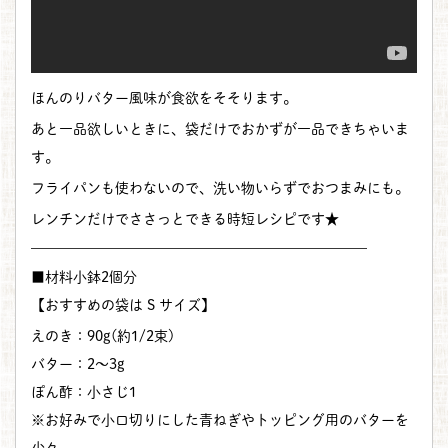
ほんのりバター風味が食欲をそそります。
あと一品欲しいときに、袋だけでおかずが一品できちゃいま
す。
フライパンも使わないので、洗い物いらずでおつまみにも。
レンチンだけでささっとできる時短レシピです★
————————————————————————
■材料小鉢2個分
【おすすめの袋は S サイズ】
えのき：90g(約1/2束)
バター：2～3g
ぽん酢：小さじ1
※お好みで小口切りにした青ねぎやトッピング用のバターを