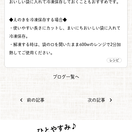
おいしい袋に入れて冷凍保存しておくこともおすすめです。
◆えのきを冷凍保存する場合◆
・使いやすい長さにカットし、まいにちおいしい袋に入れて
冷凍保存。
・解凍する時は、袋の口を開いたまま600wのレンジで2分加
熱してご使用ください。
レシピ
ブログ一覧へ
前の記事
次の記事
投稿ナビゲーション