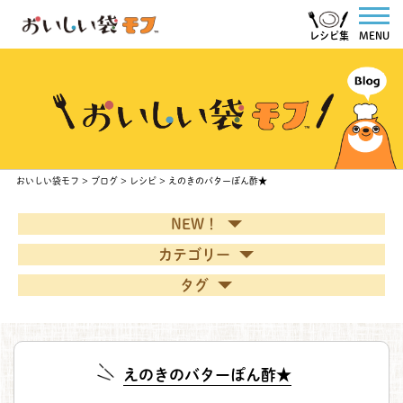
レシピ集
MENU
おいしい袋モフ
>
ブログ
>
レシピ
>
えのきのバターぽん酢★
NEW！
カテゴリー
タグ
えのきのバターぽん酢★