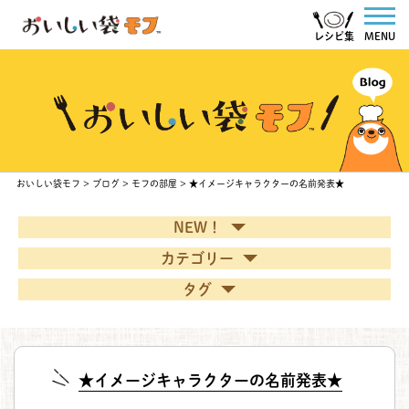
レシピ集
MENU
おいしい袋モフ
>
ブログ
>
モフの部屋
>
★イメージキャラクターの名前発表★
NEW！
カテゴリー
タグ
★イメージキャラクターの名前発表★