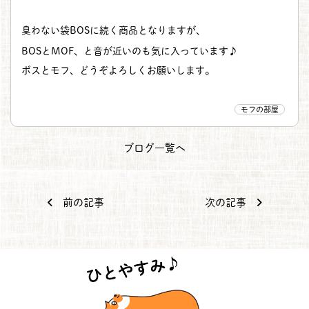
臭わない袋BOSに続く商品となりますが、
BOSとMOF、と音が近いのも気に入っています♪
ボスとモフ、どうぞよろしくお願いします。
モフの部屋
ブログ一覧へ
前の記事
次の記事
投稿ナビゲーション