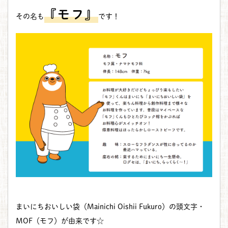
『モフ』
その名も
です！
まいにちおいしい袋（Mainichi Oishii Fukuro）の頭文字・
MOF（モフ）が由来です☆